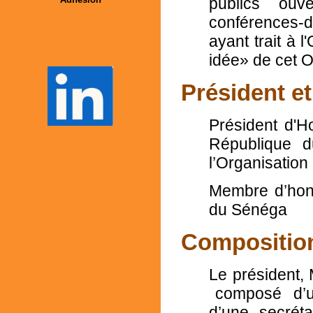
publics ouv
conférences-d
ayant trait à 
idée» de cet 
Président 
Président d'
République d
l’Organisation
Membre d’hon
du Sénéga
Compositio
Le président,
composé d’un 
d’une secrét