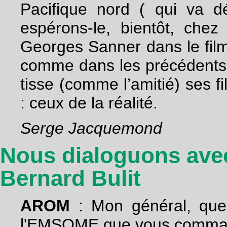
Pacifique nord ( qui va dés
espérons-le, bientôt, chez
Georges Sanner dans le fil
comme dans les précédents,
tisse (comme l’amitié) ses f
: ceux de la réalité.
Serge Jacquemond
Nous dialoguons avec 
Bernard Bulit
AROM
: Mon général, quell
l'EMSOME que vous comma