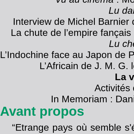
Lu da
Interview de Michel Barnier 
La chute de l’empire fançais
Lu che
L’Indochine face au Japon de 
L’Africain de J. M. G.
La 
Activités
In Memoriam : Dani
Avant propos
“Etrange pays où semble s'ér