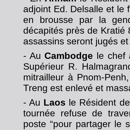
adjoint Ed. Delsalle et le
en brousse par la gend
décapités près de Kratié 8
assassins seront jugés et 
- Au
Cambodge
le chef 
Supérieur R. Halmagrand 
mitrailleur à Pnom-Penh,
Treng est enlevé et mass
- Au
Laos
le Résident de
tournée refuse de trave
poste “pour partager le s