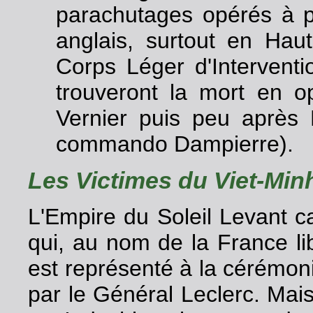
parachutages opérés à pa
anglais, surtout en Hau
Corps Léger d'Interventi
trouveront la mort en op
Vernier puis peu après 
commando Dampierre).
Les Victimes du Viet-Min
L'Empire du Soleil Levant c
qui, au nom de la France li
est représenté à la cérémoni
par le Général Leclerc. Mais