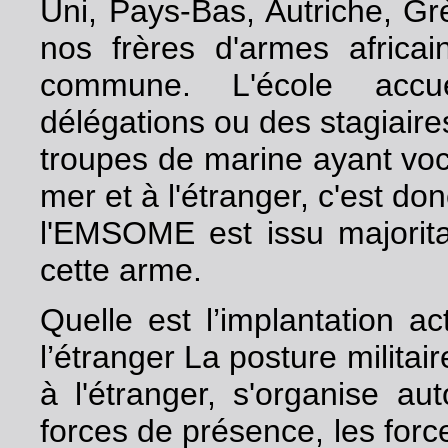
Uni, Pays-Bas, Autriche, Grè
nos frères d'armes africain
commune. L'école accue
délégations ou des stagiair
troupes de marine ayant voca
mer et à l'étranger, c'est d
l'EMSOME est issu majorita
cette arme.
Quelle est l’implantation a
l’étranger La posture militai
à l'étranger, s'organise au
forces de présence, les forc