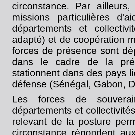
circonstance. Par ailleurs
missions particulières d
départements et collectivit
adapté) et de coopération mil
forces de présence sont dépl
dans le cadre de la prév
stationnent dans des pays l
défense (Sénégal, Gabon, Dji
Les forces de souvera
départements et collectivité
relevant de la posture per
circonstance répondent aux 