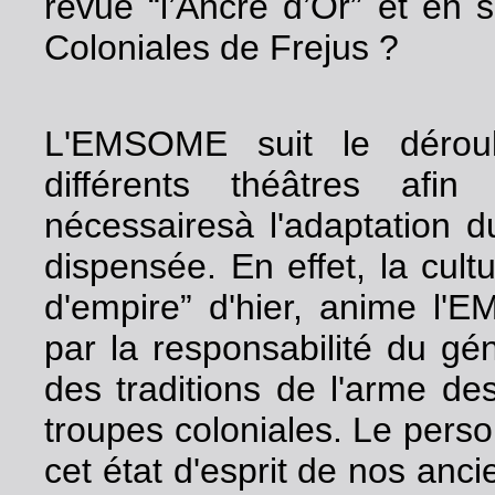
revue “l’Ancre d’Or” et en
Coloniales de Frejus ?
L'EMSOME suit le déroul
différents théâtres afin
nécessairesà l'adaptation d
dispensée. En effet, la cultu
d'empire” d'hier, anime l'E
par la responsabilité du gé
des traditions de l'arme de
troupes coloniales. Le perso
cet état d'esprit de nos anci