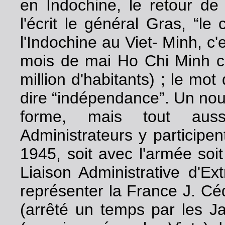
en Indochine, le retour d
l'écrit le général Gras, “l
l'Indochine au Viet- Minh, c
mois de mai Ho Chi Minh co
million d'habitants) ; le mot
dire “indépendance”. Un no
forme, mais tout auss
Administrateurs y participent
1945, soit avec l'armée soit 
Liaison Administrative d'Ex
représenter la France J. Cé
(arrêté un temps par les J