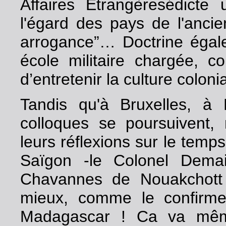
Affaires Etrangèresédicte
l'égard des pays de l'ancien
arrogance”… Doctrine égal
école militaire chargée, c
d’entretenir la culture coloni
Tandis qu'à Bruxelles, à
colloques se poursuivent, 
leurs réflexions sur le temps
Saïgon -le Colonel Demai
Chavannes de Nouakchott
mieux, comme le confirm
Madagascar ! Ca va même 