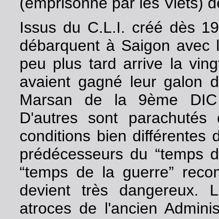
(emprisonné par les Viets) 
Issus du C.L.I. créé dès 19
débarquent à Saigon avec l
peu plus tard arrive la ving
avaient gagné leur galon 
Marsan de la 9ème DIC 
D'autres sont parachutés
conditions bien différentes 
prédécesseurs du “temps de
“temps de la guerre” reco
devient très dangereux. L
atroces de l'ancien Admini