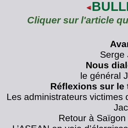
BULL
Cliquer sur l'article 
Ava
Serge
Nous dial
le général 
Réflexions sur le
Les administrateurs victimes 
Ja
Retour à Saïgon 