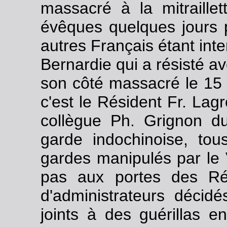
massacré à la mitrail
évêques quelques jours pl
autres Français étant int
Bernardie qui a résisté av
son côté massacré le 15
c'est le Résident Fr. Lag
collègue Ph. Grignon du
garde indochinoise, tou
gardes manipulés par le 
pas aux portes des Ré
d'administrateurs décidé
joints à des guérillas 