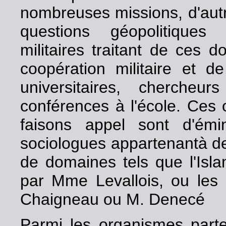
nombreuses missions, d'autre
questions géopolitiques
militaires traitant de ces d
coopération militaire et d
universitaires, chercheu
conférences à l'école. Ces 
faisons appel sont d'émi
sociologues appartenantà de
de domaines tels que l'Isla
par Mme Levallois, ou les 
Chaigneau ou M. Denecé
Parmi les organismes parten