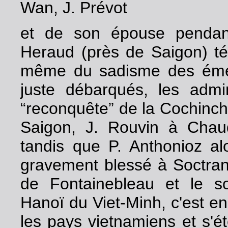
Wan, J. Prévot
et de son épouse pendant
Heraud (près de Saigon) té
même du sadisme des émeu
juste débarqués, les admin
“reconquête” de la Cochinchi
Saigon, J. Rouvin à Chau
tandis que P. Anthonioz a
gravement blessé à Soctran
de Fontainebleau et le 
Hanoï du Viet-Minh, c'est e
les pays vietnamiens et s'