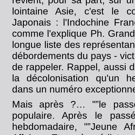
revient, pour sa part, sur u
lointaine Asie, c'est le
Japonais : l'Indochine Fra
comme l'explique Ph. Grand
longue liste des représentant
débordements du pays - victi
de rappeler. Rappel, aussi de
la décolonisation qu'un h
dans un numéro exceptionnel
Mais après ?… "”le passé
populaire. Après le pass
hebdomadaire, "”Jeune Af