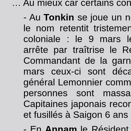
… Au mieux car certains con
- Au
Tonkin
se joue un n
le nom retentit tristeme
coloniale : le 9 mars 
arrête par traîtrise le 
Commandant de la garni
mars ceux-ci sont déc
général Lemonnier comman
personnes sont massa
Capitaines japonais reco
et fusillés à Saigon 6 ans 
- En
Annam
le Résident