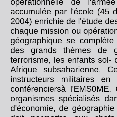
opérationnelle de l'armé
accumulée par l'école (45 de
2004) enrichie de l'étude d
chaque mission ou opératio
géographique se complète
des grands thèmes de géo
terrorisme, les enfants sol- 
Afrique subsaharienne. C
instructeurs militaires en
conférenciersà l'EMS0ME. 
organismes spécialisés dan
d'économie, de géographie o