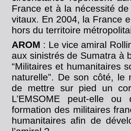
France et à la nécessité de
vitaux. En 2004, la France 
hors du territoire métropolitai
AROM
: Le vice amiral Rolli
aux sinistrés de Sumatra à b
“Militaires et humanitaires 
naturelle”. De son côté, le
de mettre sur pied un cor
L’EMSOME peut-elle ou do
formation des militaires fra
humanitaires afin de dével